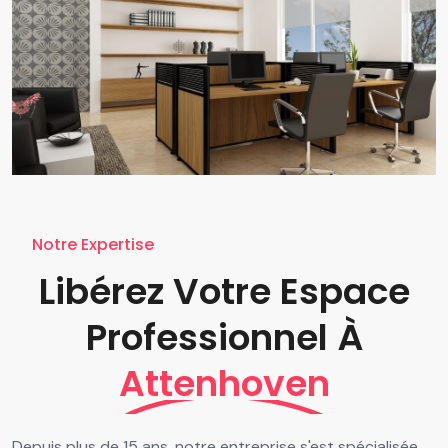
Notre Expertise
Libérez Votre Espace
Professionnel À
Attenhoven
Depuis plus de 15 ans, notre entreprise s'est spécialisée