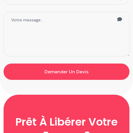
Demander Un Devis
Prêt À Libérer Votre