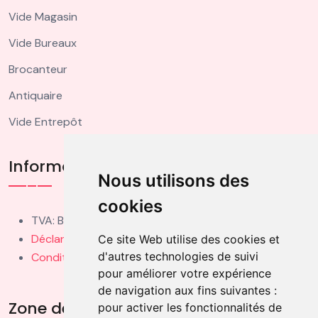
Vide Magasin
Vide Bureaux
Brocanteur
Antiquaire
Vide Entrepôt
Informations Légales
Nous utilisons des
cookies
TVA: BE0459006473
Déclaration de Confidentialité
Ce site Web utilise des cookies et
d'autres technologies de suivi
Conditions d'Utilisation
pour améliorer votre expérience
de navigation aux fins suivantes :
Zone de Couverture
pour activer les fonctionnalités de