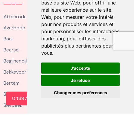
base du site Web
,
pour offrir une
meilleure expérience sur le site
Attenrode
Web
,
pour mesurer votre intérêt
pour nos produits et services et
Averbode
pour personnaliser les interactions
Baal
marketing
,
pour diffuser des
publicités plus pertinentes pour
Beersel
vous
.
Begijnendijk
J'accepte
Bekkevoort
Je refuse
Bertem
Changer mes préférences
Betekom
0489739009
Bierbeek