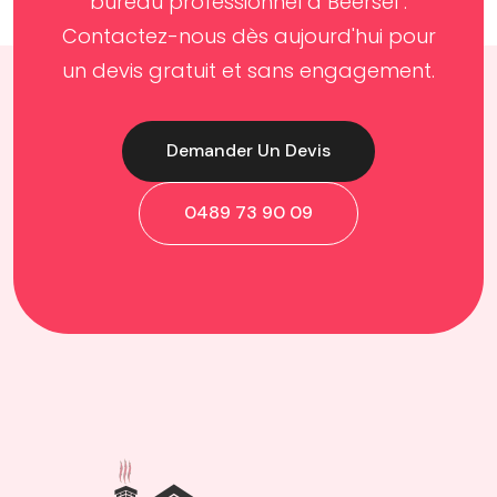
bureau professionnel à Beersel .
Contactez-nous dès aujourd'hui pour
un devis gratuit et sans engagement.
Demander Un Devis
0489 73 90 09