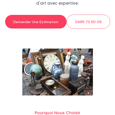
d'art avec expertise.
Demander Une Estimation
0489 73 90 09
Pourquoi Nous Choisir