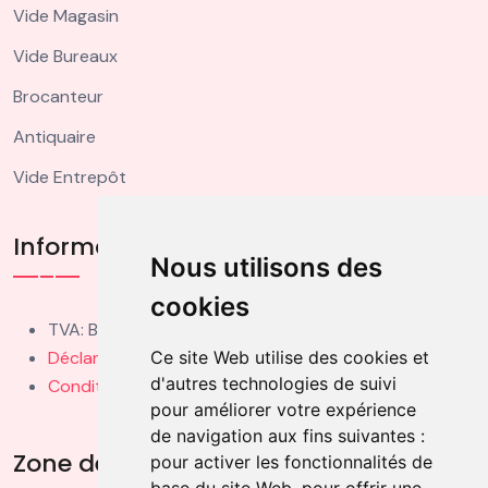
Vide Magasin
Vide Bureaux
Brocanteur
Antiquaire
Vide Entrepôt
Informations Légales
Nous utilisons des
cookies
TVA: BE0459006473
Déclaration de Confidentialité
Ce site Web utilise des cookies et
d'autres technologies de suivi
Conditions d'Utilisation
pour améliorer votre expérience
de navigation aux fins suivantes :
Zone de Couverture
pour activer les fonctionnalités de