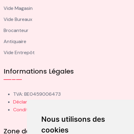
Vide Magasin
Vide Bureaux
Brocanteur
Antiquaire
Vide Entrepôt
Informations Légales
TVA: BE0459006473
Déclaration de Confidentialité
Conditions d'Utilisation
Nous utilisons des
cookies
Zone de Couverture