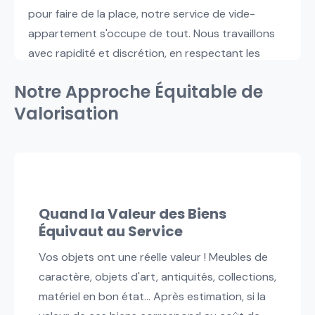
pour faire de la place, notre service de vide-
appartement s'occupe de tout. Nous travaillons
avec rapidité et discrétion, en respectant les
contraintes spécifiques des immeubles et
Notre Approche Équitable de
copropriétés.
Valorisation
Quand la Valeur des Biens
Équivaut au Service
Vos objets ont une réelle valeur ! Meubles de
caractère, objets d'art, antiquités, collections,
matériel en bon état... Après estimation, si la