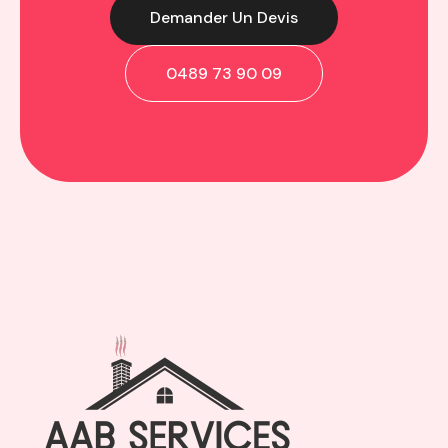
Demander Un Devis
0489 73 90 09