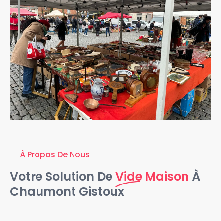
À Propos De Nous
Votre Solution De
Vide Maison
À
Chaumont Gistoux