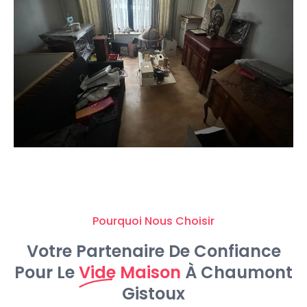
Pourquoi Nous Choisir
Votre Partenaire De Confiance
Pour Le
Vide Maison
À Chaumont
Gistoux