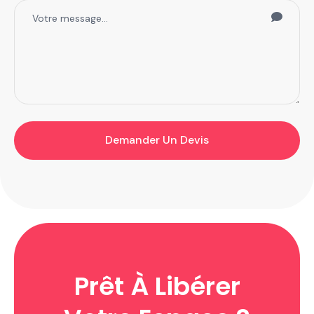
Demander Un Devis
Prêt À Libérer