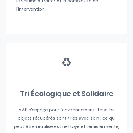
le volume à traiter et la complexité de
l'intervention.
♻️
Tri Écologique et Solidaire
AAB s'engage pour l'environnement. Tous les
objets récupérés sont triés avec soin : ce qui
peut être réutilisé est nettoyé et remis en vente,