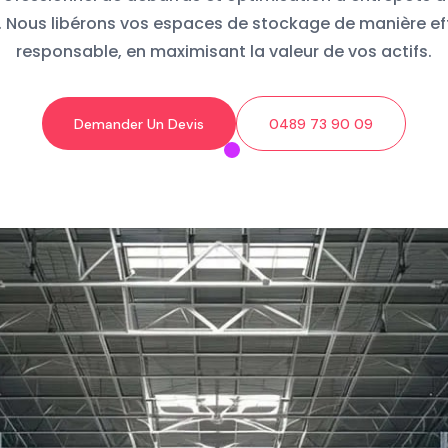
 . Nous libérons vos espaces de stockage de manière ef
responsable, en maximisant la valeur de vos actifs.
Demander Un Devis
0489 73 90 09