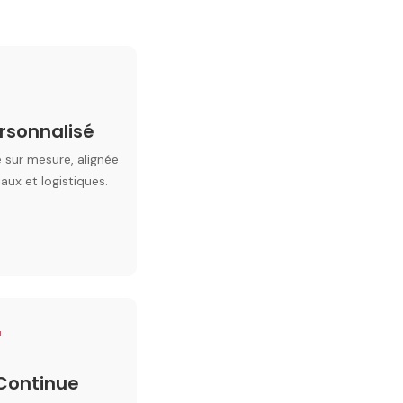
ersonnalisé
 sur mesure, alignée
ux et logistiques.
4
Continue