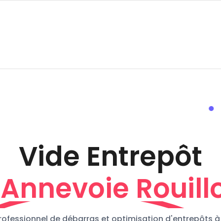
Vide Entrepôt
 Annevoie Rouill
rofessionnel de débarras et optimisation d'entrepôts 