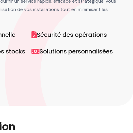
ournir un service rapide, efficace et stratégique, vous
lisation de vos installations tout en minimisant les
nnelle
Sécurité des opérations
es stocks
Solutions personnalisées
ion