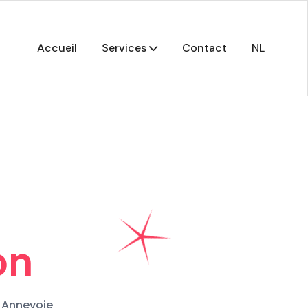
Accueil
Services
Contact
NL
on
à Annevoie