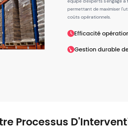
équipe d'experts s'engage à f
permettant de maximiser l'uti
coûts opérationnels.
Efficacité opératio
Gestion durable d
tre Processus D'Intervent