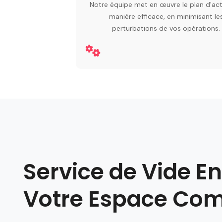
Notre équipe met en œuvre le plan d'ac
manière efficace, en minimisant le
perturbations de vos opérations.
Service de Vide En
Votre Espace Co