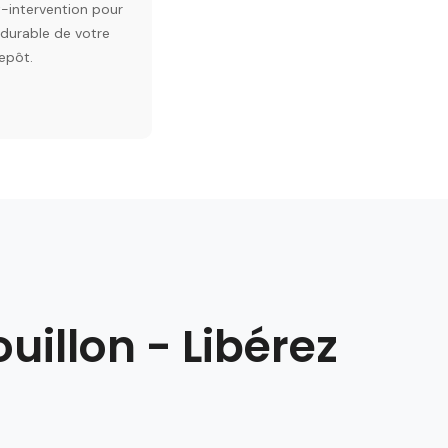
t-intervention pour
 durable de votre
epôt.
uillon - Libérez