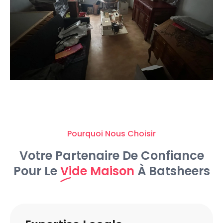
Pourquoi Nous Choisir
Votre Partenaire De Confiance
Pour Le
Vide Maison
À Batsheers