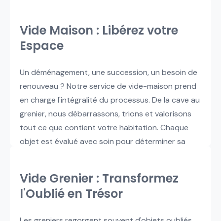
Vide Maison : Libérez votre
Espace
Un déménagement, une succession, un besoin de
renouveau ? Notre service de vide-maison prend
en charge l'intégralité du processus. De la cave au
grenier, nous débarrassons, trions et valorisons
tout ce que contient votre habitation. Chaque
objet est évalué avec soin pour déterminer sa
valeur potentielle sur le marché de la seconde
main.
Vide Grenier : Transformez
l'Oublié en Trésor
Les greniers regorgent souvent d'objets oubliés