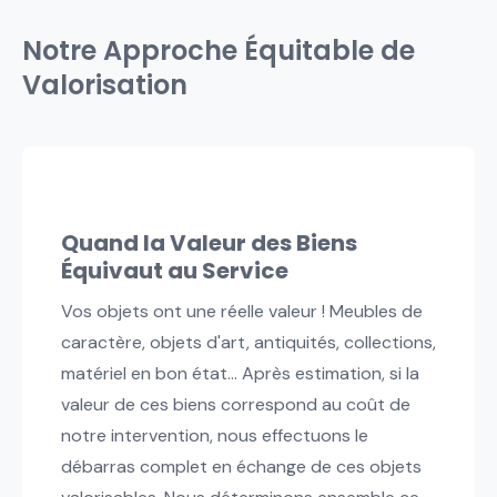
contraintes spécifiques des immeubles et
Notre Approche Équitable de
copropriétés.
Valorisation
Quand la Valeur des Biens
Équivaut au Service
Vos objets ont une réelle valeur ! Meubles de
caractère, objets d'art, antiquités, collections,
matériel en bon état... Après estimation, si la
valeur de ces biens correspond au coût de
notre intervention, nous effectuons le
débarras complet en échange de ces objets