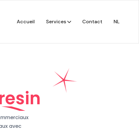
Accueil
Services
Contact
NL
resin
commerciaux
iaux avec