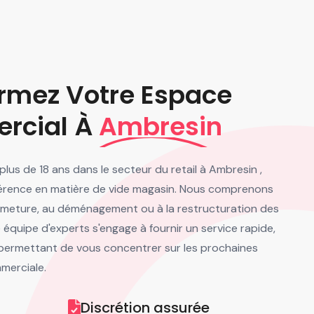
rmez Votre Espace
rcial À
Ambresin
lus de 18 ans dans le secteur du retail à Ambresin ,
érence en matière de vide magasin. Nous comprenons
 fermeture, au déménagement ou à la restructuration des
quipe d'experts s'engage à fournir un service rapide,
 permettant de vous concentrer sur les prochaines
merciale.
Discrétion assurée