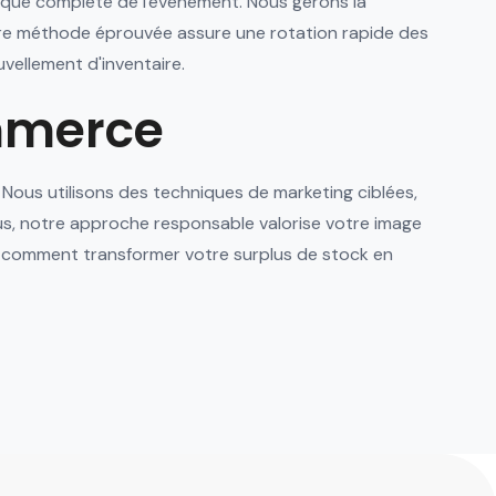
istique complète de l'événement. Nous gérons la
otre méthode éprouvée assure une rotation rapide des
vellement d'inventaire.
ommerce
ous utilisons des techniques de marketing ciblées,
lus, notre approche responsable valorise votre image
z comment transformer votre surplus de stock en