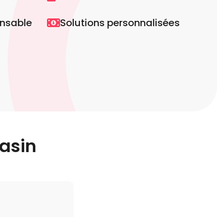
nsable
Solutions personnalisées
asin