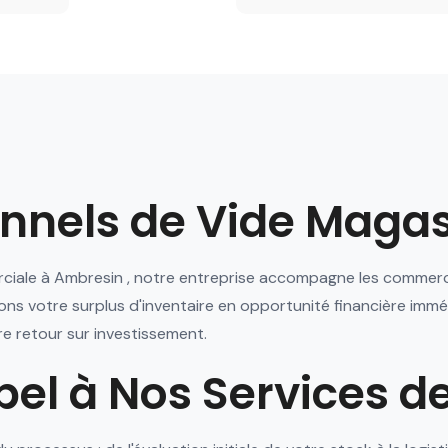
onnels de Vide Maga
erciale à Ambresin , notre entreprise accompagne les commerc
mons votre surplus d'inventaire en opportunité financière imm
e retour sur investissement.
pel à Nos Services d