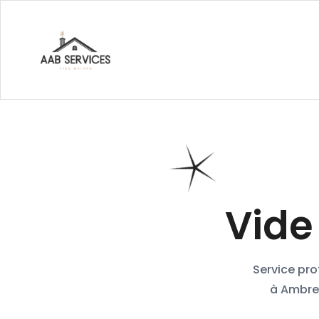
Vide
Service pr
à Ambres