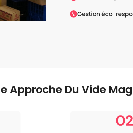
Gestion éco-respo
re Approche Du Vide Mag
02