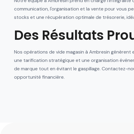
Notre équipe à Ambresin prend en charge l'intégralité d
communication, l'organisation et la vente pour vous p
stocks et une récupération optimale de trésorerie, idé
Des Résultats Pr
Nos opérations de vide magasin à Ambresin génèrent e
une tarification stratégique et une organisation événe
de marque tout en évitant le gaspillage. Contactez-n
opportunité financière.