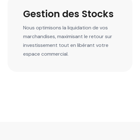
Gestion des Stocks
Nous optimisons la liquidation de vos
marchandises, maximisant le retour sur
investissement tout en libérant votre
espace commercial.