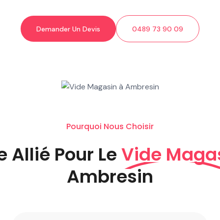
Demander Un Devis
0489 73 90 09
Pourquoi Nous Choisir
e Allié Pour Le
Vide Maga
Ambresin