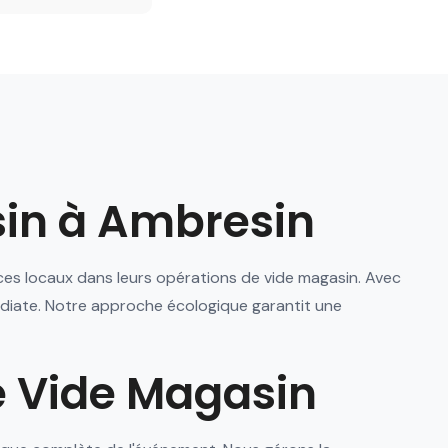
sin à Ambresin
es locaux dans leurs opérations de vide magasin. Avec
édiate. Notre approche écologique garantit une
e Vide Magasin