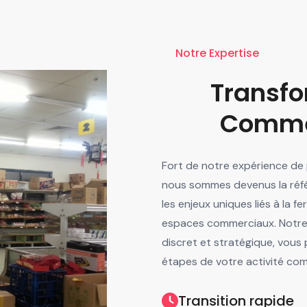
Notre Expertise
Transfo
Comme
Fort de notre expérience de p
nous sommes devenus la réf
les enjeux uniques liés à la
espaces commerciaux. Notre é
discret et stratégique, vous
étapes de votre activité com
Transition rapide