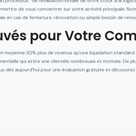
u processus : de l'évaluation initiale de votre stock à la log
ermettre de vous concentrer sur votre activité principale. N
ale en cas de fermeture, rénovation ou simple besoin de renou
ouvés pour Votre C
n moyenne 30% plus de revenus qu'une liquidation standard. N
mentielle qui attire une clientèle nombreuse et motivée. De p
ous dès aujourd'hui pour une évaluation gratuite et découvre