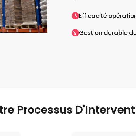
Efficacité opératio
Gestion durable d
tre Processus D'Intervent