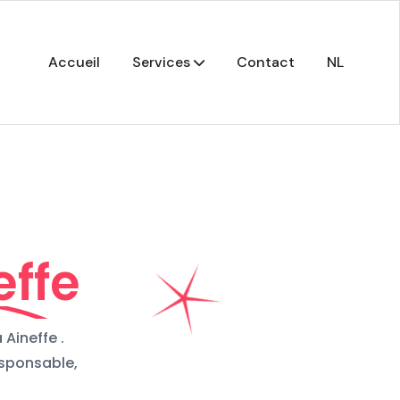
Accueil
Services
Contact
NL
effe
Aineffe .
esponsable,