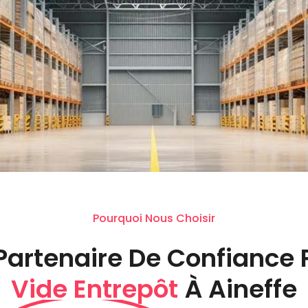
Pourquoi Nous Choisir
Partenaire De Confiance 
Vide Entrepôt
À Aineffe