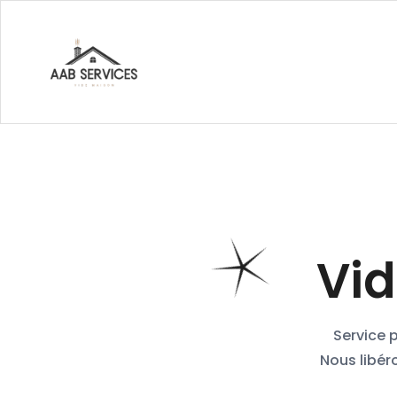
Vid
Service 
Nous libér