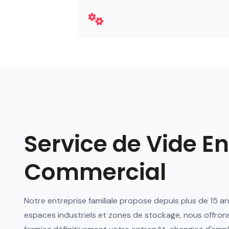
Service de Vide En
Commercial
Notre entreprise familiale propose depuis plus de 15 an
espaces industriels et zones de stockage, nous offrons