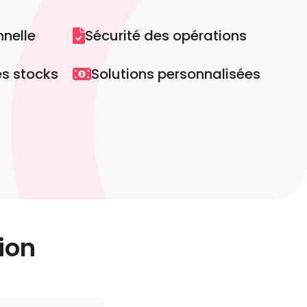
nnelle
Sécurité des opérations
es stocks
Solutions personnalisées
ion