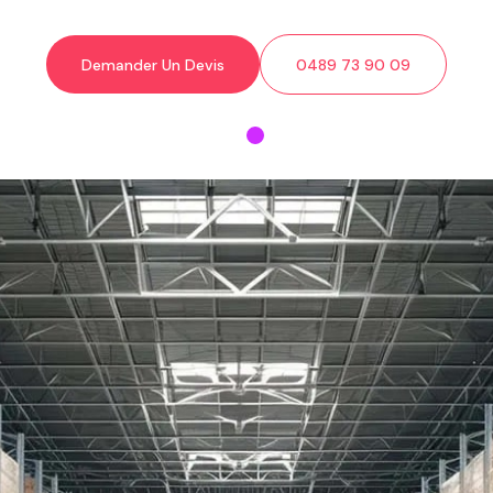
Demander Un Devis
0489 73 90 09